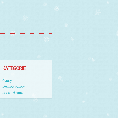
KATEGORIE
Cytaty
Demotywatory
Przemyślenia